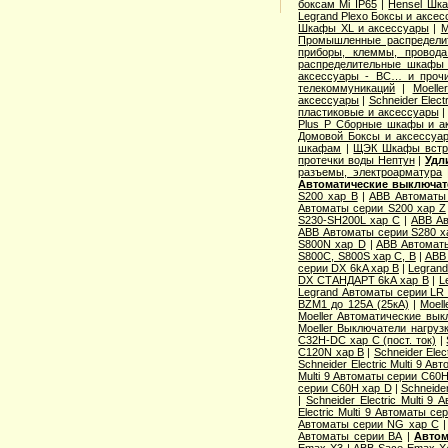
боксам Mi IP65
|
Hensel Шка
Legrand Plexo Боксы и аксе
Шкафы XL и аксессуары
|
M
Промышленные распределит
приборы, клеммы, провод
распределительные шкафы 
аксессуары - BC… и проч
телекоммуникаций
|
Moell
аксессуары
|
Schneider Elec
пластиковые и аксессуары
Plus P Сборные шкафы и а
Домовой Боксы и аксессуа
шкафам
|
ЩЭК Шкафы встр
протечки воды Нептун
|
Удл
разъемы, электроарматура
Автоматические выключа
S200 хар B
|
ABB Автоматы
Автоматы серии S200 хар Z
S230-SH200L хар С
|
ABB Ав
ABB Автоматы серии S280 х
S800N хар D
|
ABB Автомат
S800C, S800S хар С, B
|
ABB
серии DX 6kA хар B
|
Legran
DX СТАНДАРТ 6kA хар B
|
L
Legrand Автоматы серии LR 
BZM1 до 125А (25кА)
|
Moell
Moeller Автоматические вык
Moeller Выключатели нагруз
C32H-DC хар C (пост. ток)
|
C120N хар B
|
Schneider Ele
Schneider Electric Multi 9 А
Multi 9 Автоматы серии C60H
серии C60H хар D
|
Schneider
|
Schneider Electric Multi 
Electric Multi 9 Автоматы с
Автоматы серии NG хар С
Автоматы серии ВА
|
Автом
Emax X3
|
ABB Sace Emax X