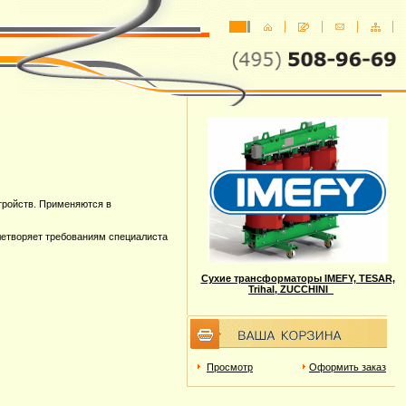
тройств. Применяются в
летворяет требованиям специалиста
Сухие трансформаторы IMEFY, TESAR,
Trihal, ZUCCHINI
Просмотр
Оформить заказ