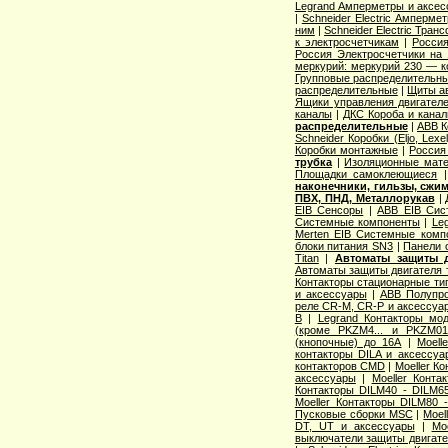
Legrand Амперметры и аксес
|
Schneider Electric Амперме
ним
|
Schneider Electric Тра
к электросчетчикам
|
Росси
Россия Электросчетчики на
меркурий: меркурий 230 — 
Групповые распределительн
распределительные
|
Щиты а
Ящики управления двигател
каналы
|
ДКС Короба и кана
распределительные
|
ABB К
Schneider Коробки (Eljo, Lexel
Коробки монтажные
|
Россия
трубка
|
Изоляционные мат
Площадки самоклеющиеся
наконечники, гильзы, сжи
ПВХ, ПНД, Металлорукав
|
EIB Сенсоры
|
ABB EIB Сис
Системные компоненты
|
Leg
Merten EIB Системные комп
блоки питания SN3
|
Панели 
Titan
|
Автоматы защиты д
Автоматы защиты двигателя 
Контакторы стационарные тип
и аксессуары
|
ABB Полупро
реле CR-M, CR-P и аксессуа
B
|
Legrand Контакторы мо
(кроме PKZM4... и PKZM01.
(кнопочные) до 16А
|
Moel
контакторы DILA и аксессуа
контакторов CMD
|
Moeller К
аксессуары
|
Moeller Конт
Контакторы DILM40 - DILM6
Moeller Контакторы DILM80 
Пусковые сборки MSC
|
Moel
DT, UT и аксессуары
|
Mo
выключатели защиты двигат