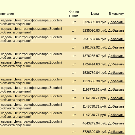
Кол-во
имечание
Цена
В корзину
в упак.
 недель. Цена трансформатора Zucchini
шт
3726399.09 руб.
Добавить
 объекта отдельно!!!
 недель. Цена трансформатора Zucchini
шт
3235090.83 руб.
Добавить
 объекта отдельно!!!
 недель. Цена трансформатора Zucchini
шт
2631594.06 руб.
Добавить
 объекта отдельно!!!
шт
2181872.92 руб.
Добавить
 недель. Цена трансформатора Zucchini
шт
1876255.97 руб.
Добавить
 объекта отдельно!!!
 недель. Цена трансформатора Zucchini
шт
1724414.63 руб.
Добавить
 объекта отдельно!!!
шт
1536789.04 руб.
Добавить
 недель. Цена трансформатора Zucchini
шт
1219566.38 руб.
Добавить
 объекта отдельно!!!
 недель. Цена трансформатора Zucchini
шт
1198772.82 руб.
Добавить
 объекта отдельно!!!
 недель. Цена трансформатора Zucchini
шт
1147030.71 руб.
Добавить
 объекта отдельно!!!
 недель. Цена трансформатора Zucchini
шт
1147030.71 руб.
Добавить
 объекта отдельно!!!
 недель. Цена трансформатора Zucchini
шт
1147030.71 руб.
Добавить
 объекта отдельно!!!
 недель. Цена трансформатора Zucchini
шт
4643249.94 руб.
Добавить
 объекта отдельно!!!
шт
3726399.09 руб.
Добавить