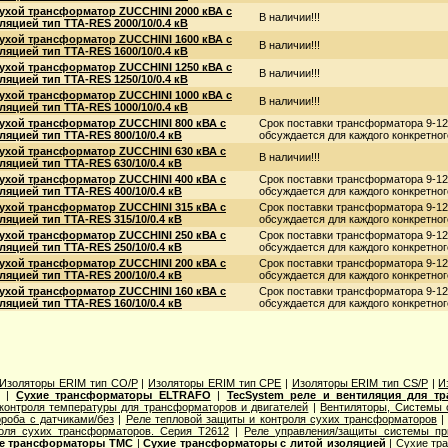
ухой трансформатор ZUCCHINI 2000 кВА с
В наличии!!!
ляцией тип TTA-RES 2000/10/0.4 кВ
ухой трансформатор ZUCCHINI 1600 кВА с
В наличии!!!
ляцией тип TTA-RES 1600/10/0.4 кВ
ухой трансформатор ZUCCHINI 1250 кВА с
В наличии!!!
ляцией тип TTA-RES 1250/10/0.4 кВ
ухой трансформатор ZUCCHINI 1000 кВА с
В наличии!!!
ляцией тип TTA-RES 1000/10/0.4 кВ
ухой трансформатор ZUCCHINI 800 кВА с
Срок поставки трансформатора 9-12
ляцией тип TTA-RES 800/10/0.4 кВ
обсуждается для каждого конкретного
ухой трансформатор ZUCCHINI 630 кВА с
В наличии!!!
ляцией тип TTA-RES 630/10/0.4 кВ
ухой трансформатор ZUCCHINI 400 кВА с
Срок поставки трансформатора 9-12
ляцией тип TTA-RES 400/10/0.4 кВ
обсуждается для каждого конкретного
ухой трансформатор ZUCCHINI 315 кВА с
Срок поставки трансформатора 9-12
ляцией тип TTA-RES 315/10/0.4 кВ
обсуждается для каждого конкретного
ухой трансформатор ZUCCHINI 250 кВА с
Срок поставки трансформатора 9-12
ляцией тип TTA-RES 250/10/0.4 кВ
обсуждается для каждого конкретного
ухой трансформатор ZUCCHINI 200 кВА с
Срок поставки трансформатора 9-12
ляцией тип TTA-RES 200/10/0.4 кВ
обсуждается для каждого конкретного
ухой трансформатор ZUCCHINI 160 кВА с
Срок поставки трансформатора 9-12
ляцией тип TTA-RES 160/10/0.4 кВ
обсуждается для каждого конкретного
Изоляторы ERIM тип CO/P
|
Изоляторы ERIM тип CPE
|
Изоляторы ERIM тип CS/P
|
И
|
Сухие трансформаторы ELTRAFO
|
TecSystem реле и вентиляция для т
контроля температуры для трансформаторов и двигателей
|
Вентиляторы, Системы
роба с датчиками/без
|
Реле тепловой защиты и контроля сухих трансформаторов
оля сухих трансформаторов. Серия T2612
|
Реле управления/защиты системы пр
е трансформаторы TMC
|
Сухие трансформаторы с литой изоляцией
|
Сухие тр