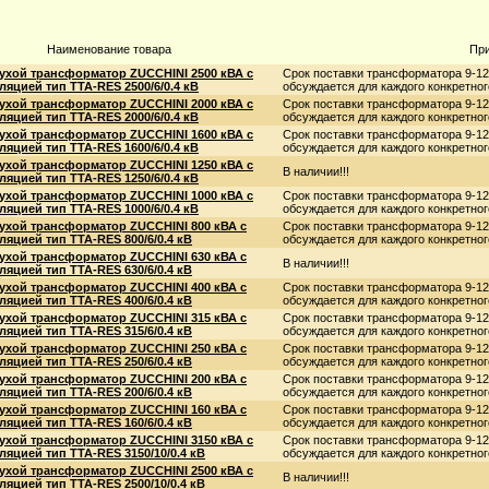
Наименование товара
Пр
ухой трансформатор ZUCCHINI 2500 кВА с
Срок поставки трансформатора 9-12
ляцией тип TTA-RES 2500/6/0.4 кВ
обсуждается для каждого конкретного
ухой трансформатор ZUCCHINI 2000 кВА с
Срок поставки трансформатора 9-12
ляцией тип TTA-RES 2000/6/0.4 кВ
обсуждается для каждого конкретного
ухой трансформатор ZUCCHINI 1600 кВА с
Срок поставки трансформатора 9-12
ляцией тип TTA-RES 1600/6/0.4 кВ
обсуждается для каждого конкретного
ухой трансформатор ZUCCHINI 1250 кВА с
В наличии!!!
ляцией тип TTA-RES 1250/6/0.4 кВ
ухой трансформатор ZUCCHINI 1000 кВА с
Срок поставки трансформатора 9-12
ляцией тип TTA-RES 1000/6/0.4 кВ
обсуждается для каждого конкретного
ухой трансформатор ZUCCHINI 800 кВА с
Срок поставки трансформатора 9-12
ляцией тип TTA-RES 800/6/0.4 кВ
обсуждается для каждого конкретного
ухой трансформатор ZUCCHINI 630 кВА с
В наличии!!!
ляцией тип TTA-RES 630/6/0.4 кВ
ухой трансформатор ZUCCHINI 400 кВА с
Срок поставки трансформатора 9-12
ляцией тип TTA-RES 400/6/0.4 кВ
обсуждается для каждого конкретного
ухой трансформатор ZUCCHINI 315 кВА с
Срок поставки трансформатора 9-12
ляцией тип TTA-RES 315/6/0.4 кВ
обсуждается для каждого конкретного
ухой трансформатор ZUCCHINI 250 кВА с
Срок поставки трансформатора 9-12
ляцией тип TTA-RES 250/6/0.4 кВ
обсуждается для каждого конкретного
ухой трансформатор ZUCCHINI 200 кВА с
Срок поставки трансформатора 9-12
ляцией тип TTA-RES 200/6/0.4 кВ
обсуждается для каждого конкретного
ухой трансформатор ZUCCHINI 160 кВА с
Срок поставки трансформатора 9-12
ляцией тип TTA-RES 160/6/0.4 кВ
обсуждается для каждого конкретного
ухой трансформатор ZUCCHINI 3150 кВА с
Срок поставки трансформатора 9-12
ляцией тип TTA-RES 3150/10/0.4 кВ
обсуждается для каждого конкретного
ухой трансформатор ZUCCHINI 2500 кВА с
В наличии!!!
ляцией тип TTA-RES 2500/10/0.4 кВ