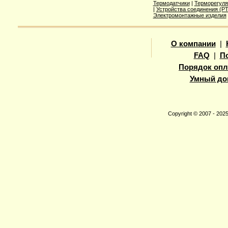
Термодатчики
|
Терморегуля
|
Устройства соединения (
Электромонтажные изделия
О компании
|
FAQ
|
П
Порядок опл
Умный до
Copyright © 2007 - 20