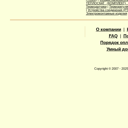
ТЕПЛОСКАТ (КОМПЛЕКТ)
Термодатчики
|
Терморегуля
|
Устройства соединения (
Электромонтажные изделия
О компании
|
FAQ
|
П
Порядок опл
Умный до
Copyright © 2007 - 20