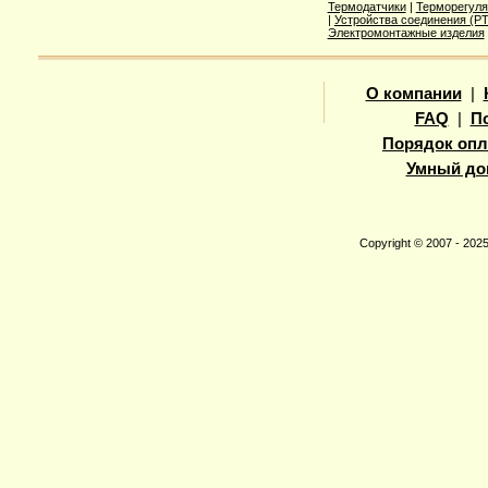
Термодатчики
|
Терморегуля
|
Устройства соединения (
Электромонтажные изделия
О компании
|
FAQ
|
П
Порядок опл
Умный до
Copyright © 2007 - 20