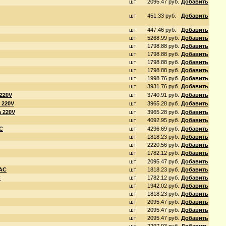
шт
2095.47 руб.
Добавить
шт
451.33 руб.
Добавить
шт
447.46 руб.
Добавить
шт
5268.99 руб.
Добавить
шт
1798.88 руб.
Добавить
шт
1798.88 руб.
Добавить
шт
1798.88 руб.
Добавить
шт
1798.88 руб.
Добавить
шт
1998.76 руб.
Добавить
шт
3931.76 руб.
Добавить
 220V
шт
3740.91 руб.
Добавить
 220V
шт
3965.28 руб.
Добавить
а 220V
шт
3965.28 руб.
Добавить
шт
4092.95 руб.
Добавить
DС
шт
4296.69 руб.
Добавить
шт
1818.23 руб.
Добавить
шт
2220.56 руб.
Добавить
шт
1782.12 руб.
Добавить
шт
2095.47 руб.
Добавить
 AC
шт
1818.23 руб.
Добавить
C
шт
1782.12 руб.
Добавить
шт
1942.02 руб.
Добавить
шт
1818.23 руб.
Добавить
шт
2095.47 руб.
Добавить
шт
2095.47 руб.
Добавить
шт
2095.47 руб.
Добавить