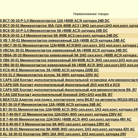
Наименование товара
 ВC7-30-10-P-1.4 Миниконтактор 12A (400B AC3) катушка 24B DС
 ВC7-30-01 Миниконтактор 30A (12А 400В AC3 ) 3НО сил.конт.1НЗ доп.конт. кату
 ВC6-30-10-P-1.4 Миниконтактор 9A (400В AC3) катушка 24В DC
 ВC6-30-01-1.4 Миниконтактор 9A 400В AC3 сил.конт. катушка 24В DC
B VВ 7-30-01 Миниконтактор реверсивный 12A (400В AC3) катушка 24В АС
 VBC7-30-01 Миниконтактор 12A(400B AC3)3НО сил.конт. 1НЗ доп.конт. катушка 
B VBC6A-30-01 Миниконтактор реверсивный 9A (400В AC3) катушка 24B DC
B VB6A-30-10 Миниконтактор реверсивный 9A 1НО сил.конт. (400В AC3) катушка
B VB6-30-01 Миниконтактор реверсивный 9A(400В AC3) 3НО сил.конт.1НЗ доп.кон
 VB6-30-01 Миниконтактор реверсивный 9A (400В AC3) 3НО сил.конт.1НЗ доп.ко
B KС6-40-E Миниконтактор 3A (400В AC3) катушка 220В DC
 K6-31-Z Миниконтактор вспом. 3A 400V, катушка 220V AC
B CAF6-11M Контакт дополнительный фронтальной установки для миниконтактро
B CAF6-02K Контакт дополнительный фронтальный 2НЗ для K6 и KC6
B CAF6-02E Контакт дополнительный фронтальный для миниконтактров B6, B7
B CA6-11M Контакт дополнительный боковой 1НО+1НЗ для В6, В7
B BEA7/132 Адаптер для подкл. контакторов типа В6,B7 на автоматы МS116,MS13
 B7-30-10-P Миниконтактор 12A (400В AC3) катушка 24В АС
 B7-30-01 Миниконтактор 12A(400В AC3) 3НО сил.конт. 1НЗ доп.конт. катушка 24
 B 7-40-00-F 12 Миниконтактор 12A(20А) 4НО сил.конт. катушка 230V AC
 B 7-40-00 Миниконтактор 12A(20А) (400В AC3) 4НО сил.конт. катушка 48V AC
 B 6-40-00-F 9 Миниконтактор 9A 4НО сил.конт. катушка 230V AC
 B 6-30-01 Миниконтактор 9A 400В 3НО сил.конт. 1НЗ доп.конт. катушка 42V AC
 AL-16-30-01 Контактор 380V 16A 3НО сил.конт. 1НЗ доп.конт. катушка 24V