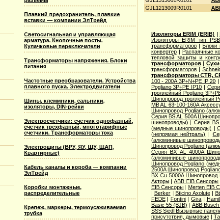
разъемы
GJL1313001R0101
AB
GJL1213009R0101
AB
Плавкий предохранитель, плавкие
вставки — компании ЭлТрейд
Изоляторы ERIM (ERIB)
|
Светосигнальная и управляющая
Изоляторы ERIM тип PSB
арматура. Кнопочные посты.
трансформаторов
|
Блоки 
Кулачковые переключатели
конвертер
|
Распаячные ко
тепловой защиты и контр
Трансформаторы напряжения. Блоки
трансформаторов
|
Сухи
питания
трансформаторов
|
Schnei
трансформаторы CTR, CR
Частотные преобразователи. Устройства
100 - 200A 3P+N+PE IP 20
плавного пуска. Электродвигатели
Pogliano 3P+PE IP10
|
Сери
троллейный Pogliano 3P+P
Шинопровод троллейный Po
Шины, клеммники, сальники,
MB AL 63-100-160A Аксесс
изоляторы, DIN-рейки
Шинопровод Pogliano (ал
Серия ВS AL 500A Шинопро
Электросчетчики: счетчик однофазный,
шинопроводы)
|
Серия ВS
счетчик трехфазный, многотарифные
(медные шинопроводы)
|
С
счетчики. Трансформаторы тока
(непрямая нейтраль)
|
Се
(алюминивые шинопровод
Шинопровод Pogliano (ал
Электрощиты (ВРУ, ЯУ, ЩУ, ЩАП,
Серия ВХ AL 4000A Шино
Квартирные)
(алюминивые шинопровод
Шинопровод Pogliano (ме
Кабель каналы и короба — компании
2500A Шинопровод Poglian
ЭлТрейд
ВХ Cu 5000A Шинопровод 
Акторы
|
ABB EIB Сенсоры
Коробки монтажные,
EIB Сенсоры
|
Merten EIB 
распределительные
|
Berker
|
Bticino Axolute
|
Bt
FEDE
|
Fontini
|
Gira
|
Hamil
Basic 55 (BJB)
|
АВВ Busch 
Крепеж, маркеры, термоусаживаемая
SSS Siedl Вызывные панел
трубка
присутствия, дымовые
|
Та