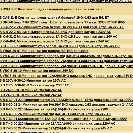
 B7-30-10 Миниконтактор 12A(12А)3НО сил.конт. 1НО доп.конт. катушка 230V AC
B BSM 6-30 Комплект соединительный реверсивного контакта
B CA6-11-E Контакт дополнительный боковой 1НО+1НЗ для В6, В7
 DRB-6 Бокс 4.0A 220V c конт. В6 и тепловым реле Т7 и кн. ПУСК-СТОП IP55
 K-6-22-Z 24V Миниконтактор вспом. 3A 2НО+2НЗ доп.конт. катушка 24V AC
 K-6-22-Z Миниконтактор вспом. 3A 4НО доп.конт. катушка 230V AC
 K-6-31-Z Миниконтактор вспом. 3A 3НО+1НЗ доп.конт. катушка 24V AC
 K-6-40-E Миниконтактор вспом. 3A 4НО доп.конт. катушка 24V AC
B KC-6-22-Z Миниконтактор вспом. 3A 2НО+2НЗ доп.конт. катушка 24V DC
 VB6A-30-01 Миниконтактор реверс. 6A 1НЗ сил.конт.
 VВ 6-30-10 Миниконтактор реверс. 9A(16А)3НО сил.конт.1НО доп.конт. катушка
 VВ 7-30-01 Миниконтактор реверс.12A(20А)3НО сил.конт. 1НЗ доп.конт. катушка
 VВ 7-30-10 Миниконтактор реверс.12A(20А)3НО сил.конт. 1НО доп.конт. катушк
B VВC 6-30-10 Миниконтактор реверс. 24V DC
 VВC7-30-10 Миниконтактор 12A(20А)3НО сил.конт. 1НО доп.конт. катушка 24V 
 В 230V 6-30-10 Миниконтактор 230V АС
 В 230V 7-30-01-P Миниконтактор 230V АС
 В 24V 6-30-10 Миниконтактор 24V АС
 В 24V 7-30-10 Миниконтактор 24V АС
 В 6-30-01 220 Миниконтактор 9A (16А)3НО сил.конт.1НЗ доп.конт. катушка 220V
 В 6-30-01 24 Миниконтактор 9A(16А)3НО сил.конт. 1НЗ доп.конт. катушка 24V A
 В 6-40-00 220 Миниконтактор 9A(16А)4НО сил.конт. катушка 220V
 В 6-40-00 24 Миниконтактор 9A(16А) 4НО сил.конт. катушка 24V AC
 В 7-30-01 Миниконтактор 12A(20А)3НО сил.конт. 1НЗ доп.конт. катушка 220V
 В 7-40-00 220 Миниконтактор 12A(20А)4НО сил.конт. катушка 220V AC
 В 7-40-00 24 Миниконтактор 12A(20А)4НО сил.конт. катушка 24V AC