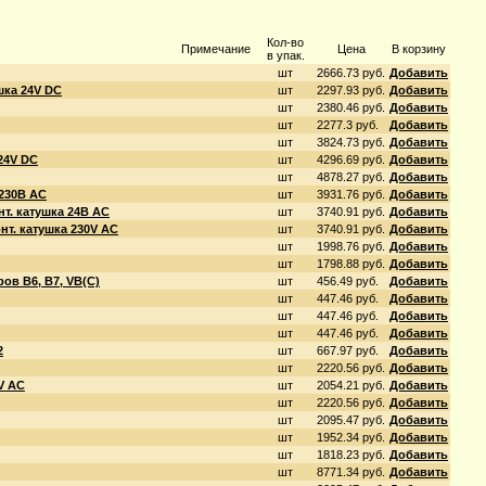
Кол-во
Примечание
Цена
В корзину
в упак.
шт
2666.73 руб.
Добавить
шка 24V DС
шт
2297.93 руб.
Добавить
шт
2380.46 руб.
Добавить
шт
2277.3 руб.
Добавить
шт
3824.73 руб.
Добавить
24V DС
шт
4296.69 руб.
Добавить
шт
4878.27 руб.
Добавить
 230В АС
шт
3931.76 руб.
Добавить
т. катушка 24В АС
шт
3740.91 руб.
Добавить
нт. катушка 230V АС
шт
3740.91 руб.
Добавить
шт
1998.76 руб.
Добавить
шт
1798.88 руб.
Добавить
в В6, В7, VB(C)
шт
456.49 руб.
Добавить
шт
447.46 руб.
Добавить
шт
447.46 руб.
Добавить
шт
447.46 руб.
Добавить
2
шт
667.97 руб.
Добавить
шт
2220.56 руб.
Добавить
V AC
шт
2054.21 руб.
Добавить
шт
2220.56 руб.
Добавить
шт
2095.47 руб.
Добавить
шт
1952.34 руб.
Добавить
шт
1818.23 руб.
Добавить
шт
8771.34 руб.
Добавить