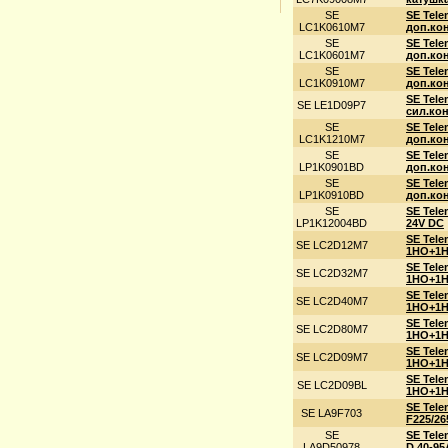
SE
SE Tele
LC1K0610M7
доп.кон
SE
SE Tele
LC1K0601M7
доп.кон
SE
SE Tele
LC1K0910M7
доп.кон
SE Tele
SE LE1D09P7
сил.кон
SE
SE Tele
LC1K1210M7
доп.кон
SE
SE Tele
LP1K0901BD
доп.кон
SE
SE Tele
LP1K0910BD
доп.кон
SE
SE Tele
LP1K12004BD
24V DС
SE Tele
SE LC2D12M7
1НО+1НЗ
SE Tele
SE LC2D32M7
1НО+1НЗ
SE Tele
SE LC2D40M7
1НО+1НЗ
SE Tele
SE LC2D80M7
1НО+1НЗ
SE Tele
SE LC2D09M7
1НО+1НЗ
SE Tele
SE LC2D09BL
1НО+1НЗ
SE Tel
SE LA9F703
F225/26
SE
SE Tel
LA9D50978
D 40-95