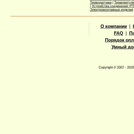
Термодатчики
|
Терморегуля
|
Устройства соединения (
Электромонтажные изделия
О компании
|
FAQ
|
П
Порядок опл
Умный до
Copyright © 2007 - 20