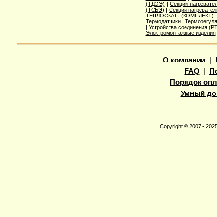
(ТДОЭ)
|
Секции нагреват
(ТСБЭ)
|
Секции нагревате
ТЕПЛОСКАТ (КОМПЛЕКТ)
Термодатчики
|
Терморегуля
|
Устройства соединения (
Электромонтажные изделия
О компании
|
FAQ
|
П
Порядок опл
Умный до
Copyright © 2007 - 20