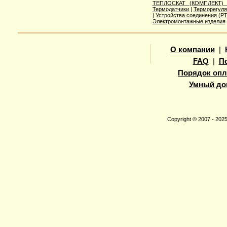
ТЕПЛОСКАТ (КОМПЛЕКТ)
Термодатчики
|
Терморегуля
|
Устройства соединения (
Электромонтажные изделия
О компании
|
FAQ
|
П
Порядок опл
Умный до
Copyright © 2007 - 20